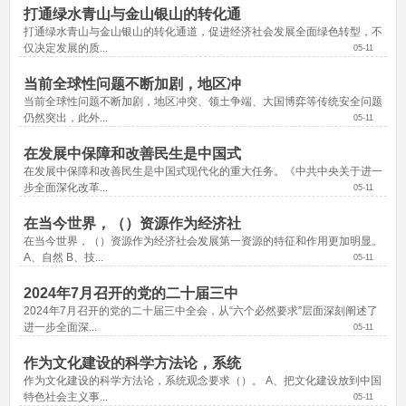
打通绿水青山与金山银山的转化通
打通绿水青山与金山银山的转化通道，促进经济社会发展全面绿色转型，不
仅决定发展的质...
05-11
当前全球性问题不断加剧，地区冲
当前全球性问题不断加剧，地区冲突、领土争端、大国博弈等传统安全问题
仍然突出，此外...
05-11
在发展中保障和改善民生是中国式
在发展中保障和改善民生是中国式现代化的重大任务。《中共中央关于进一
步全面深化改革...
05-11
在当今世界，（）资源作为经济社
在当今世界，（）资源作为经济社会发展第一资源的特征和作用更加明显。 
A、自然 B、技...
05-11
2024年7月召开的党的二十届三中
2024年7月召开的党的二十届三中全会，从“六个必然要求”层面深刻阐述了
进一步全面深...
05-11
作为文化建设的科学方法论，系统
作为文化建设的科学方法论，系统观念要求（）。 A、把文化建设放到中国
特色社会主义事...
05-11