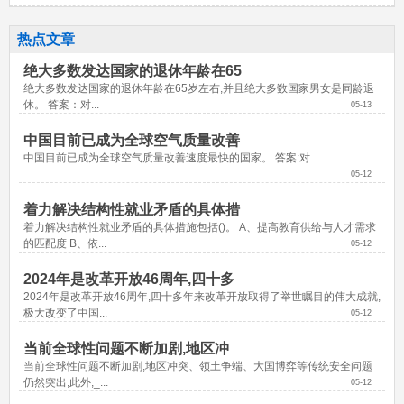
热点文章
绝大多数发达国家的退休年龄在65
绝大多数发达国家的退休年龄在65岁左右,并且绝大多数国家男女是同龄退
休。 答案：对...
05-13
中国目前已成为全球空气质量改善
中国目前已成为全球空气质量改善速度最快的国家。 答案:对...
05-12
着力解决结构性就业矛盾的具体措
着力解决结构性就业矛盾的具体措施包括()。 A、提高教育供给与人才需求
的匹配度 B、依...
05-12
2024年是改革开放46周年,四十多
2024年是改革开放46周年,四十多年来改革开放取得了举世瞩目的伟大成就,
极大改变了中国...
05-12
当前全球性问题不断加剧,地区冲
当前全球性问题不断加剧,地区冲突、领土争端、大国博弈等传统安全问题
仍然突出,此外,_...
05-12