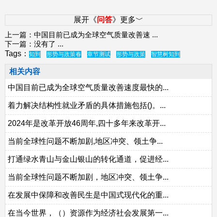
展开《
问答
》更多﹀
上一篇：
中国目前已成为全球空气质量改善速
...
下一篇：没有了 ...
Tags：
知到
形势与政策春
章节测试
形势与政策
智慧树知到
相关内容
中国目前已成为全球空气质量改善速度最快的...
着力解决结构性就业矛盾的具体措施包括()。...
2024年是改革开放46周年,四十多年来改革开...
当前全球性问题不断加剧,地区冲突、领土争...
打通绿水青山与金山银山的转化通道，促进经...
当前全球性问题不断加剧，地区冲突、领土争...
在发展中保障和改善民生是中国式现代化的重...
在当今世界，（）资源作为经济社会发展第一...