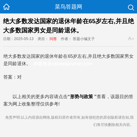
菜鸟答题网
绝大多数发达国家的退休年龄在65岁左右,并且绝
大多数国家男女是同龄退休。
日期：2025-05-13
类目：
问答
作者： 答题小编文子
绝大多数发达国家的退休年龄在65岁左右,并且绝大多数国家男女
是同龄退休。
内容来自cainiaojianzhan.com
答案：对
以上相关的更多内容请点击
“
形势与政策
”
查看，该题目的答
案为网上收集整理仅供参考!
免责声明:以上内容源自网络,版权归原作者所有,如有侵犯您的原创版权请告知,我
们将尽快删除相关内容。