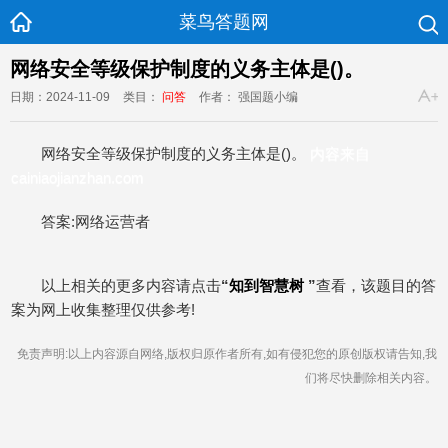
菜鸟答题网
网络安全等级保护制度的义务主体是()。
日期：2024-11-09
类目：
问答
作者： 强国题小编
网络安全等级保护制度的义务主体是()。
内容来自
cainiaojianzhan.com
答案:网络运营者
以上相关的更多内容请点击
“
知到智慧树
”
查看，该题目的答
案为网上收集整理仅供参考!
免责声明:以上内容源自网络,版权归原作者所有,如有侵犯您的原创版权请告知,我
们将尽快删除相关内容。