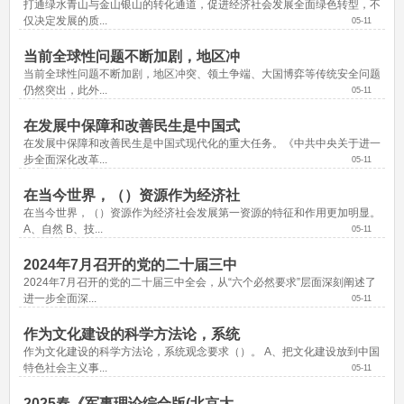
打通绿水青山与金山银山的转化通道，促进经济社会发展全面绿色转型，不
仅决定发展的质...
05-11
当前全球性问题不断加剧，地区冲
当前全球性问题不断加剧，地区冲突、领土争端、大国博弈等传统安全问题
仍然突出，此外...
05-11
在发展中保障和改善民生是中国式
在发展中保障和改善民生是中国式现代化的重大任务。《中共中央关于进一
步全面深化改革...
05-11
在当今世界，（）资源作为经济社
在当今世界，（）资源作为经济社会发展第一资源的特征和作用更加明显。 
A、自然 B、技...
05-11
2024年7月召开的党的二十届三中
2024年7月召开的党的二十届三中全会，从“六个必然要求”层面深刻阐述了
进一步全面深...
05-11
作为文化建设的科学方法论，系统
作为文化建设的科学方法论，系统观念要求（）。 A、把文化建设放到中国
特色社会主义事...
05-11
2025春《军事理论综合版(北京大