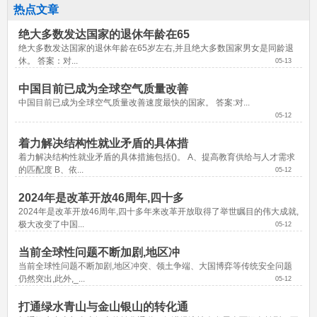
热点文章
绝大多数发达国家的退休年龄在65
绝大多数发达国家的退休年龄在65岁左右,并且绝大多数国家男女是同龄退
休。 答案：对...
05-13
中国目前已成为全球空气质量改善
中国目前已成为全球空气质量改善速度最快的国家。 答案:对...
05-12
着力解决结构性就业矛盾的具体措
着力解决结构性就业矛盾的具体措施包括()。 A、提高教育供给与人才需求
的匹配度 B、依...
05-12
2024年是改革开放46周年,四十多
2024年是改革开放46周年,四十多年来改革开放取得了举世瞩目的伟大成就,
极大改变了中国...
05-12
当前全球性问题不断加剧,地区冲
当前全球性问题不断加剧,地区冲突、领土争端、大国博弈等传统安全问题
仍然突出,此外,_...
05-12
打通绿水青山与金山银山的转化通