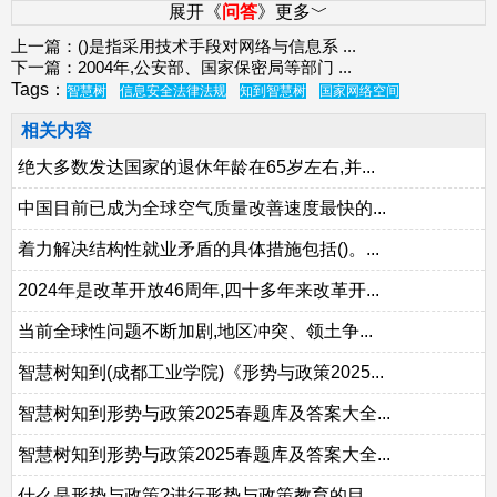
展开《
问答
》更多﹀
上一篇：
()是指采用技术手段对网络与信息系
...
下一篇：
2004年,公安部、国家保密局等部门
...
Tags：
智慧树
信息安全法律法规
知到智慧树
国家网络空间
相关内容
绝大多数发达国家的退休年龄在65岁左右,并...
中国目前已成为全球空气质量改善速度最快的...
着力解决结构性就业矛盾的具体措施包括()。...
2024年是改革开放46周年,四十多年来改革开...
当前全球性问题不断加剧,地区冲突、领土争...
智慧树知到(成都工业学院)《形势与政策2025...
智慧树知到形势与政策2025春题库及答案大全...
智慧树知到形势与政策2025春题库及答案大全...
什么是形势与政策?进行形势与政策教育的目...